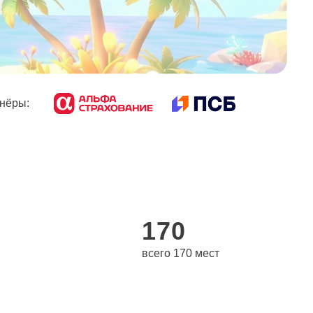
170
всего 170 мест
кие кейсы по ИИ
Информационные
партнёры: