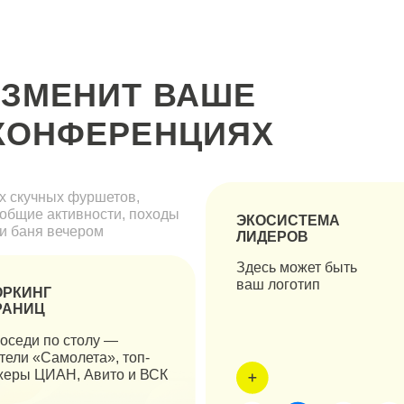
ных фуршетов,
активности, походы
ЭКОСИСТЕМА
 вечером
ЛИДЕРОВ
Здесь может быть
ваш логотип
Г
по столу —
амолета», топ-
АН, Авито и ВСК