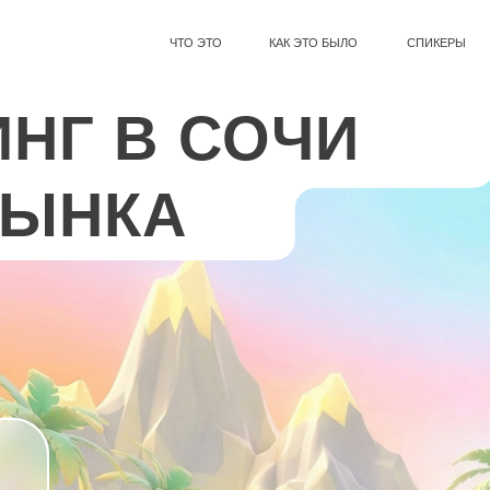
ЧТО ЭТО
КАК ЭТО БЫЛО
СПИКЕРЫ
ПРОГРАММА
Г В СОЧИ
ЫНКА