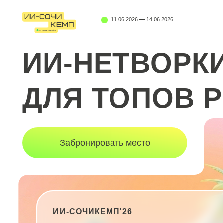
11.06.2026
—
14.06.2026
ИИ-НЕТВОРКИН
ДЛЯ ТОПОВ Р
Забронировать место
ИИ-СОЧИКЕМП'26