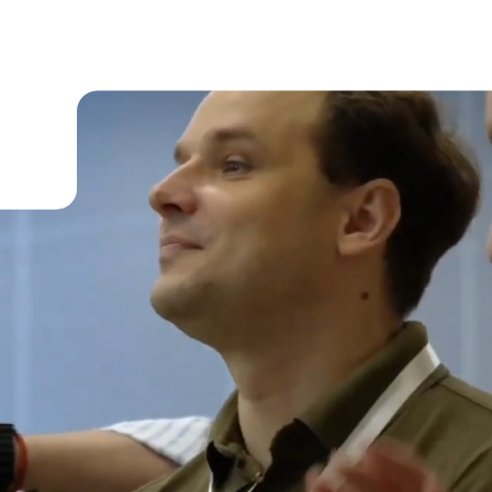
БУДЕТ НА ИИ-СОЧИКЕМП
В ЭТОМ ГОДУ?