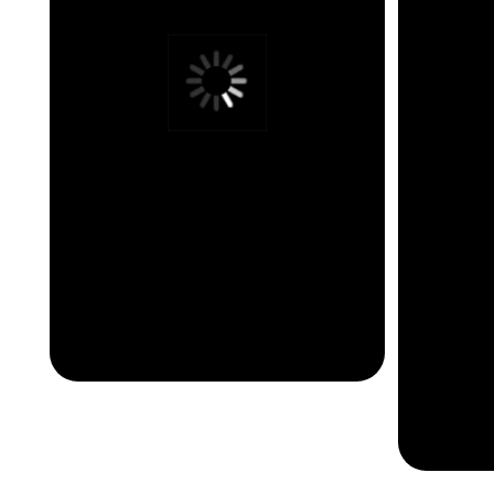
как это было
ИИ-СОЧИКЕМП 2025