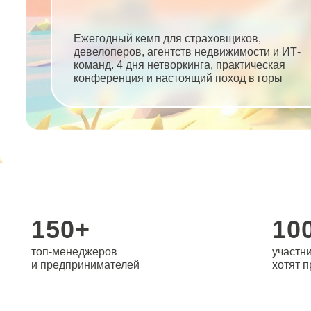
Ежегодный кемп для страховщиков,
девелоперов, агентств недвижимости и ИТ-
команд. 4 дня нетворкинга, практическая
конференция и настоящий поход в горы
150+
100%
топ-менеджеров
участников 20
и предпринимателей
хотят приехат
12 топовых спикеров: ПСБ, Альфа