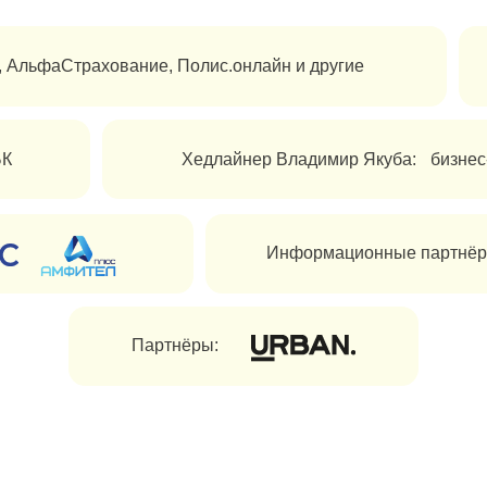
Хедлайнер Владимир Якуба: бизнес-тренер номер 
Информационные партнёры:
Партнёры:
МЕНИТ ВАШЕ
НФЕРЕНЦИЯХ